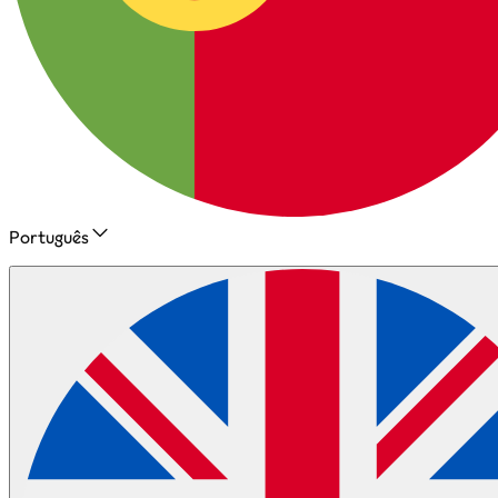
Português