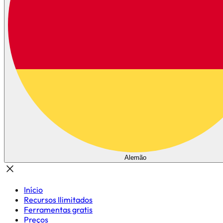
Alemão
Início
Recursos Ilimitados
Ferramentas gratis
Preços