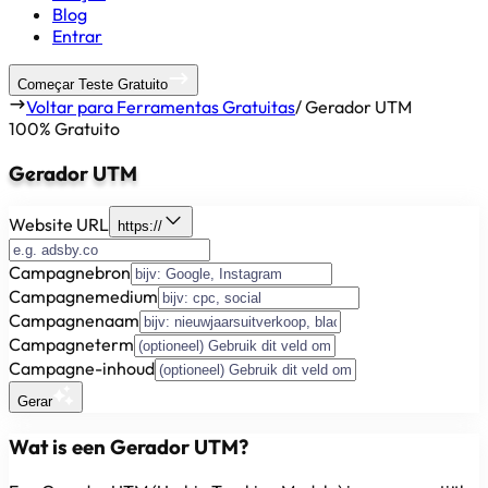
Blog
Entrar
Começar Teste Gratuito
Voltar para Ferramentas Gratuitas
/
Gerador UTM
100% Gratuito
Gerador UTM
Website URL
https://
Campagnebron
Campagnemedium
Campagnenaam
Campagneterm
Campagne-inhoud
Gerar
Wat is een Gerador UTM?