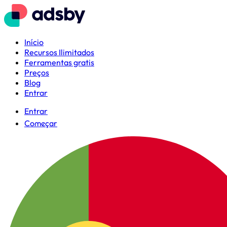
Início
Recursos Ilimitados
Ferramentas gratis
Preços
Blog
Entrar
Entrar
Começar