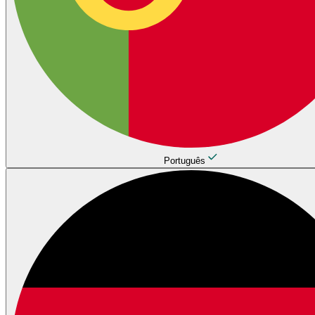
Português