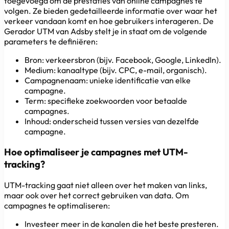
toegevoegd om de prestaties van online campagnes te
volgen. Ze bieden gedetailleerde informatie over waar het
verkeer vandaan komt en hoe gebruikers interageren. De
Gerador UTM van Adsby stelt je in staat om de volgende
parameters te definiëren:
Bron: verkeersbron (bijv. Facebook, Google, LinkedIn).
Medium: kanaaltype (bijv. CPC, e-mail, organisch).
Campagnenaam: unieke identificatie van elke
campagne.
Term: specifieke zoekwoorden voor betaalde
campagnes.
Inhoud: onderscheid tussen versies van dezelfde
campagne.
Hoe optimaliseer je campagnes met UTM-
tracking?
UTM-tracking gaat niet alleen over het maken van links,
maar ook over het correct gebruiken van data. Om
campagnes te optimaliseren:
Investeer meer in de kanalen die het beste presteren.