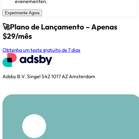
evenementen.
Experimente Agora
🚀
Plano de Lançamento – Apenas
$29/mês
Obtenha um teste gratuito de 7 dias
Adsby B.V. Singel 542 1017 AZ Amsterdam