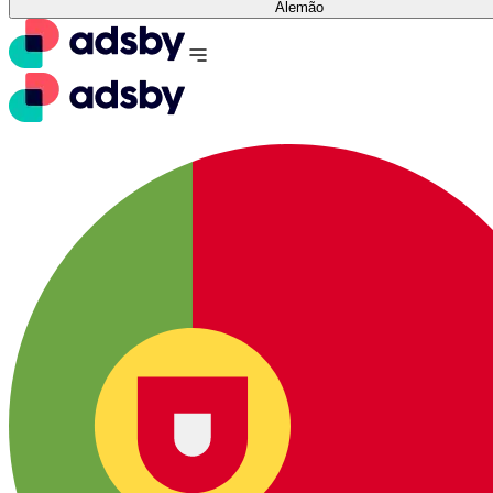
Alemão