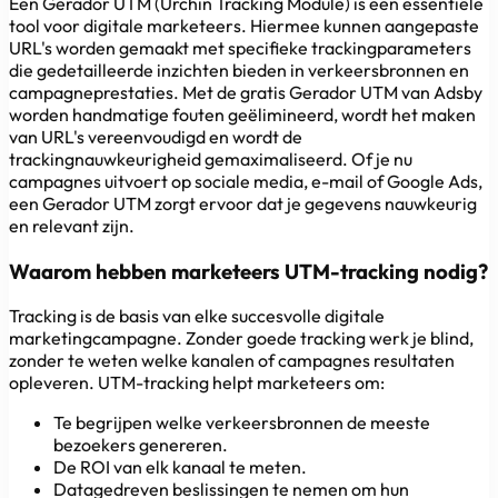
Een Gerador UTM (Urchin Tracking Module) is een essentiële
tool voor digitale marketeers. Hiermee kunnen aangepaste
URL's worden gemaakt met specifieke trackingparameters
die gedetailleerde inzichten bieden in verkeersbronnen en
campagneprestaties. Met de gratis Gerador UTM van Adsby
worden handmatige fouten geëlimineerd, wordt het maken
van URL's vereenvoudigd en wordt de
trackingnauwkeurigheid gemaximaliseerd. Of je nu
campagnes uitvoert op sociale media, e-mail of Google Ads,
een Gerador UTM zorgt ervoor dat je gegevens nauwkeurig
en relevant zijn.
Waarom hebben marketeers UTM-tracking nodig?
Tracking is de basis van elke succesvolle digitale
marketingcampagne. Zonder goede tracking werk je blind,
zonder te weten welke kanalen of campagnes resultaten
opleveren. UTM-tracking helpt marketeers om:
Te begrijpen welke verkeersbronnen de meeste
bezoekers genereren.
De ROI van elk kanaal te meten.
Datagedreven beslissingen te nemen om hun