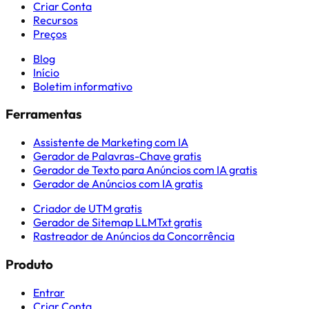
Criar Conta
Recursos
Preços
Blog
Início
Boletim informativo
Ferramentas
Assistente de Marketing com IA
Gerador de Palavras-Chave gratis
Gerador de Texto para Anúncios com IA gratis
Gerador de Anúncios com IA gratis
Criador de UTM gratis
Gerador de Sitemap LLMTxt gratis
Rastreador de Anúncios da Concorrência
Produto
Entrar
Criar Conta