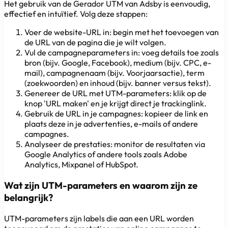
Het gebruik van de Gerador UTM van Adsby is eenvoudig,
effectief en intuïtief. Volg deze stappen:
Voer de website-URL in: begin met het toevoegen van
de URL van de pagina die je wilt volgen.
Vul de campagneparameters in: voeg details toe zoals
bron (bijv. Google, Facebook), medium (bijv. CPC, e-
mail), campagnenaam (bijv. Voorjaarsactie), term
(zoekwoorden) en inhoud (bijv. banner versus tekst).
Genereer de URL met UTM-parameters: klik op de
knop 'URL maken' en je krijgt direct je trackinglink.
Gebruik de URL in je campagnes: kopieer de link en
plaats deze in je advertenties, e-mails of andere
campagnes.
Analyseer de prestaties: monitor de resultaten via
Google Analytics of andere tools zoals Adobe
Analytics, Mixpanel of HubSpot.
Wat zijn UTM-parameters en waarom zijn ze
belangrijk?
UTM-parameters zijn labels die aan een URL worden