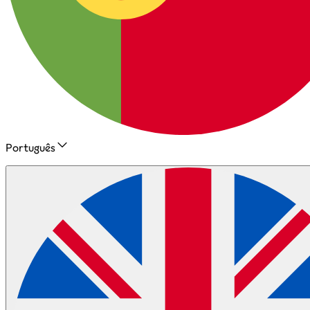
Português