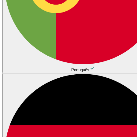
Português