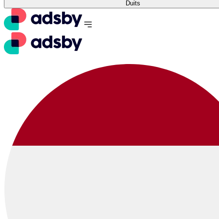
Duits