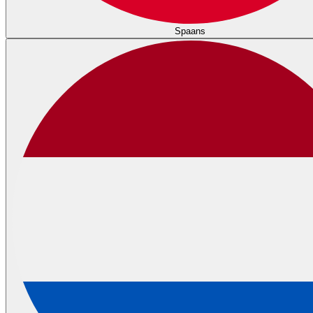
Spaans