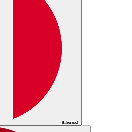
Italienisch